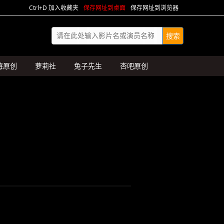
Ctrl+D 加入收藏夹
保存网址到桌面
保存网址到浏览器
莓原创
萝莉社
兔子先生
杏吧原创