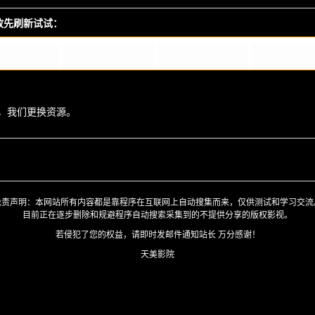
播放先刷新试试：
，我们更换资源。
免责声明：本网站所有内容都是靠程序在互联网上自动搜集而来，仅供测试和学习交流
目前正在逐步删除和规避程序自动搜索采集到的不提供分享的版权影视。
若侵犯了您的权益，请即时发邮件通知站长 万分感谢！
天美影院